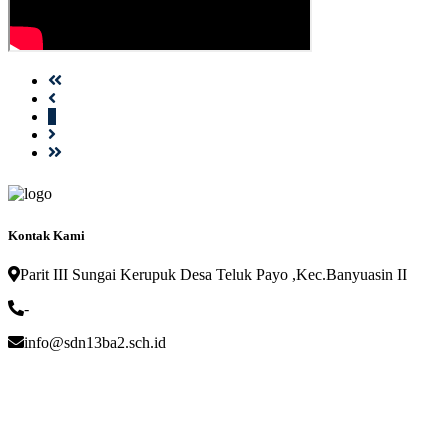
1
Kontak Kami
Parit III Sungai Kerupuk Desa Teluk Payo ,Kec.Banyuasin II
-
info@sdn13ba2.sch.id