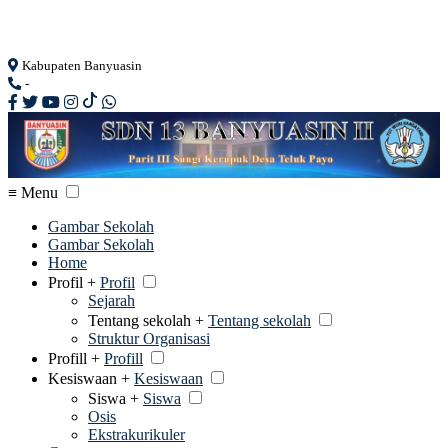
Loading...
Kabupaten Banyuasin
-
≡ Menu
Gambar Sekolah
Gambar Sekolah
Home
Profil +
Profil
Sejarah
Tentang sekolah +
Tentang sekolah
Struktur Organisasi
Profill +
Profill
Kesiswaan +
Kesiswaan
Siswa +
Siswa
Osis
Ekstrakurikuler