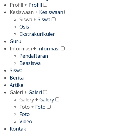
Profill +
Profill
Kesiswaan +
Kesiswaan
Siswa +
Siswa
Osis
Ekstrakurikuler
Guru
Informasi +
Informasi
Pendaftaran
Beasiswa
Siswa
Berita
Artikel
Galeri +
Galeri
Galery +
Galery
Foto +
Foto
Foto
Video
Kontak