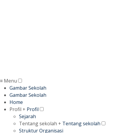
Kabupaten Banyuasin
-
≡ Menu
Gambar Sekolah
Gambar Sekolah
Home
Profil +
Profil
Sejarah
Tentang sekolah +
Tentang sekolah
Struktur Organisasi